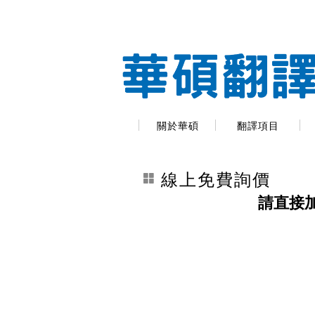
關於華碩
翻譯項目
線上免費詢價
請直接