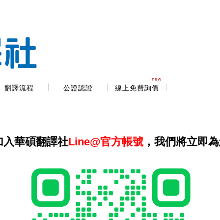
new
翻譯流程
公證認證
線上免費詢價
加入華碩翻譯社
Line@官方帳號
，我們將立即為