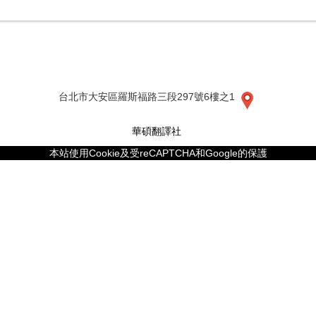
台北市大安區羅斯福路三段297號6樓之1
華碩翻譯社
本站使用Cookie及受
reCAPTCHA和Google的保護