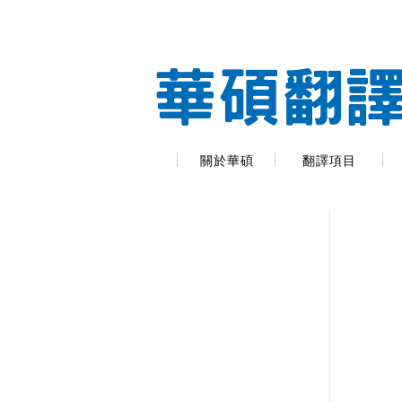
關於華碩
翻譯項目